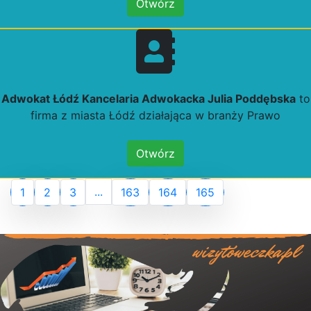
Otwórz
Adwokat Łódź Kancelaria Adwokacka Julia Poddębska
to
firma z miasta Łódź działająca w branży Prawo
Otwórz
...
1
2
3
163
164
165