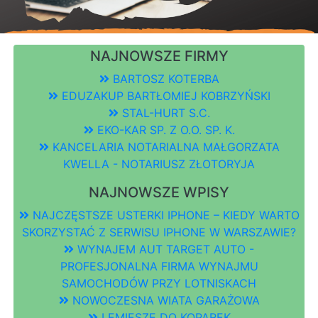
NAJNOWSZE FIRMY
BARTOSZ KOTERBA
EDUZAKUP BARTŁOMIEJ KOBRZYŃSKI
STAL-HURT S.C.
EKO-KAR SP. Z O.O. SP. K.
KANCELARIA NOTARIALNA MAŁGORZATA
KWELLA - NOTARIUSZ ZŁOTORYJA
NAJNOWSZE WPISY
NAJCZĘSTSZE USTERKI IPHONE – KIEDY WARTO
SKORZYSTAĆ Z SERWISU IPHONE W WARSZAWIE?
WYNAJEM AUT TARGET AUTO -
PROFESJONALNA FIRMA WYNAJMU
SAMOCHODÓW PRZY LOTNISKACH
NOWOCZESNA WIATA GARAŻOWA
LEMIESZE DO KOPAREK