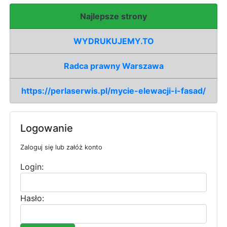
Najlepsze strony
WYDRUKUJEMY.TO
Radca prawny Warszawa
https://perlaserwis.pl/mycie-elewacji-i-fasad/
Logowanie
Zaloguj się lub załóż konto
Login:
Hasło: