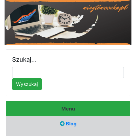
Szukaj...
Wyszukaj
Menu
Blog