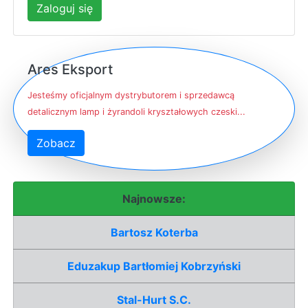
Zaloguj się
Ares Eksport
Jesteśmy oficjalnym dystrybutorem i sprzedawcą
detalicznym lamp i żyrandoli kryształowych czeski...
Zobacz
Najnowsze:
Bartosz Koterba
Eduzakup Bartłomiej Kobrzyński
Stal-Hurt S.C.