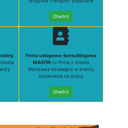
drogowa Transport pojazdów
Otwórz
cielny
Firma usługowo-konsultingowa
 miasta
MAGFIN
to firma z miasta
ranży
Warszawa działająca w branży
zezwolenia na pracę
Otwórz