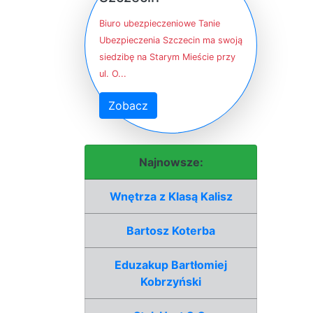
Biuro ubezpieczeniowe Tanie
Ubezpieczenia Szczecin ma swoją
siedzibę na Starym Mieście przy
ul. O...
Zobacz
Najnowsze:
Wnętrza z Klasą Kalisz
Bartosz Koterba
Eduzakup Bartłomiej
Kobrzyński