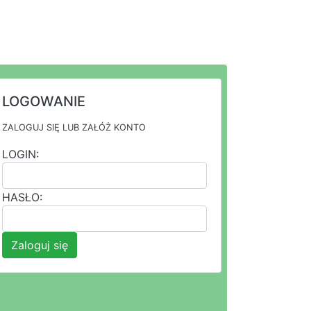
LOGOWANIE
ZALOGUJ SIĘ LUB ZAŁÓŻ KONTO
LOGIN:
HASŁO:
Zaloguj się