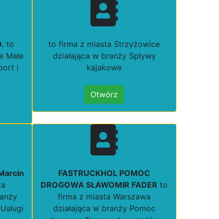
.
to
to firma z miasta Strzyżowice
e Małe
działająca w branży Spływy
ort i
kajakowe
Otwórz
arcin
FASTRUCKHOL POMOC
ta
DROGOWA SŁAWOMIR FADER
to
ranży
firma z miasta Warszawa
Usługi
działająca w branży Pomoc