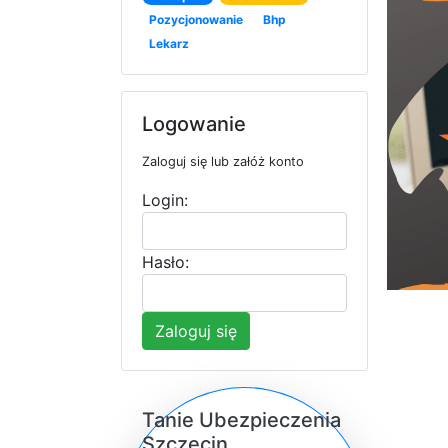
Pozycjonowanie
Bhp
Lekarz
Logowanie
Zaloguj się lub załóż konto
Login:
Hasło:
Zaloguj się
Tanie Ubezpieczenia
Szczecin