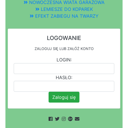
NOWOCZESNA WIATA GARAŻOWA
LEMIESZE DO KOPAREK
EFEKT ZABIEGU NA TWARZY
LOGOWANIE
ZALOGUJ SIĘ LUB ZAŁÓŻ KONTO
LOGIN:
HASŁO:
Zaloguj się