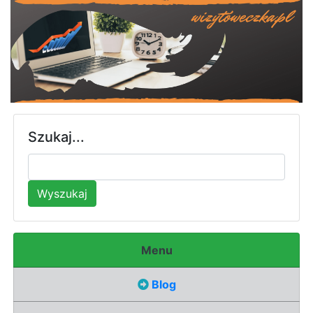
Szukaj...
Wyszukaj
Menu
Blog