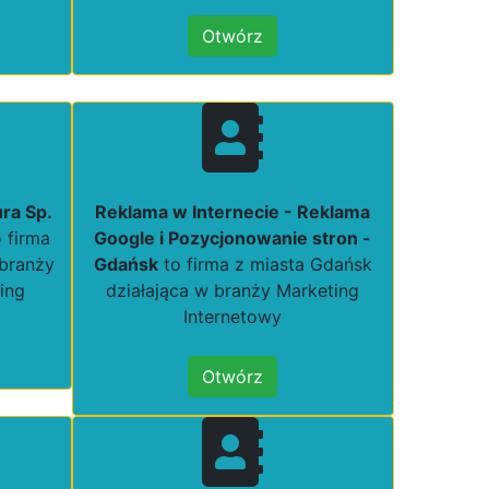
Otwórz
ra Sp.
Reklama w Internecie - Reklama
 firma
Google i Pozycjonowanie stron -
 branży
Gdańsk
to firma z miasta Gdańsk
ing
działająca w branży Marketing
Internetowy
Otwórz