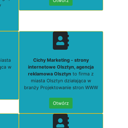
Otwórz
y
iasta
Cichy Marketing - strony
ąca w
internetowe Olsztyn, agencja
reklamowa Olsztyn
to firma z
miasta Olsztyn działająca w
branży Projektowanie stron WWW
Otwórz