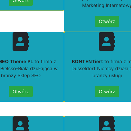
Otwórz
Marketing Internetow
Otwórz
 SEO Theme PL
to firma z
KONTENTiert
to firma z m
Bielsko-Biała działająca w
Düsseldorf Niemcy działaj
branży Sklep SEO
branży usługi
Otwórz
Otwórz