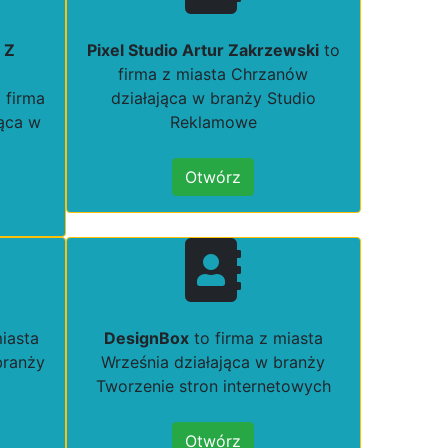
 Z
Pixel Studio Artur Zakrzewski
to
firma z miasta Chrzanów
o firma
działająca w branży Studio
jąca w
Reklamowe
Otwórz
iasta
DesignBox
to firma z miasta
branży
Września działająca w branży
Tworzenie stron internetowych
Otwórz