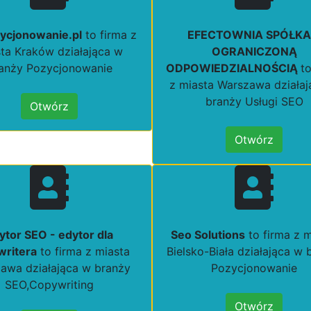
ycjonowanie.pl
to firma z
EFECTOWNIA SPÓŁKA
ta Kraków działająca w
OGRANICZONĄ
anży Pozycjonowanie
ODPOWIEDZIALNOŚCIĄ
t
z miasta Warszawa działa
branży Usługi SEO
Otwórz
Otwórz
ytor SEO - edytor dla
Seo Solutions
to firma z m
writera
to firma z miasta
Bielsko-Biała działająca w 
awa działająca w branży
Pozycjonowanie
SEO,Copywriting
Otwórz