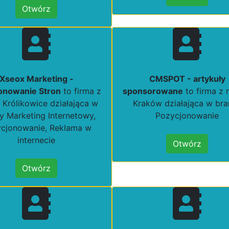
Otwórz
Xseox Marketing -
CMSPOT - artykuły
onowanie Stron
to firma z
sponsorowane
to firma z 
 Królikowice działająca w
Kraków działająca w br
y Marketing Internetowy,
Pozycjonowanie
cjonowanie, Reklama w
internecie
Otwórz
Otwórz