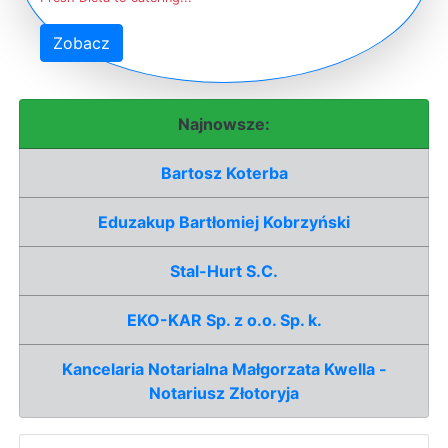
Zobacz
Najnowsze:
Bartosz Koterba
Eduzakup Bartłomiej Kobrzyński
Stal-Hurt S.C.
EKO-KAR Sp. z o.o. Sp. k.
Kancelaria Notarialna Małgorzata Kwella -
Notariusz Złotoryja