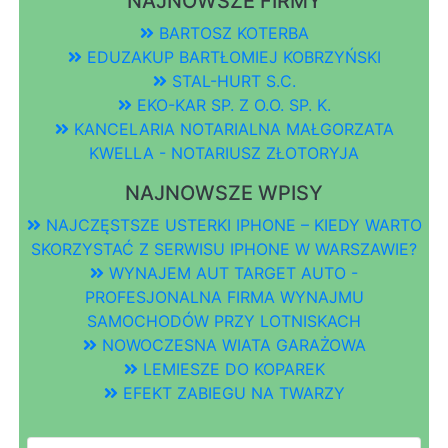
NAJNOWSZE FIRMY
BARTOSZ KOTERBA
EDUZAKUP BARTŁOMIEJ KOBRZYŃSKI
STAL-HURT S.C.
EKO-KAR SP. Z O.O. SP. K.
KANCELARIA NOTARIALNA MAŁGORZATA
KWELLA - NOTARIUSZ ZŁOTORYJA
NAJNOWSZE WPISY
NAJCZĘSTSZE USTERKI IPHONE – KIEDY WARTO
SKORZYSTAĆ Z SERWISU IPHONE W WARSZAWIE?
WYNAJEM AUT TARGET AUTO -
PROFESJONALNA FIRMA WYNAJMU
SAMOCHODÓW PRZY LOTNISKACH
NOWOCZESNA WIATA GARAŻOWA
LEMIESZE DO KOPAREK
EFEKT ZABIEGU NA TWARZY