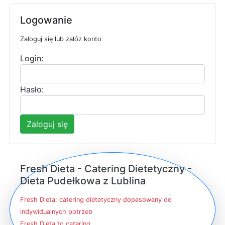
Logowanie
Zaloguj się lub załóż konto
Login:
Hasło:
Zaloguj się
Fresh Dieta - Catering Dietetyczny -
Dieta Pudełkowa z Lublina
Fresh Dieta: catering dietetyczny dopasowany do
indywidualnych potrzeb
Fresh Dieta to catering...