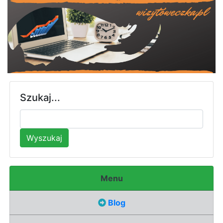
Szukaj...
Wyszukaj
Menu
Blog