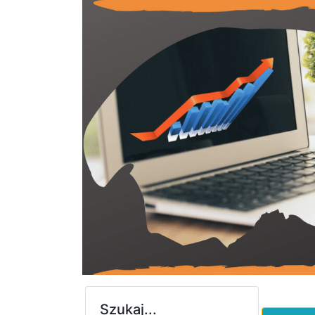
Szukaj...