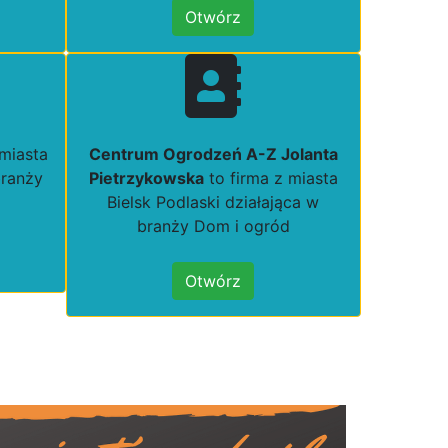
Otwórz
 miasta
Centrum Ogrodzeń A-Z Jolanta
branży
Pietrzykowska
to firma z miasta
Bielsk Podlaski działająca w
branży Dom i ogród
Otwórz