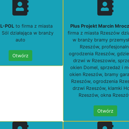
L-POL
to firma z miasta
Plus Projekt Marcin Mroc
Sól działająca w branży
firma z miasta Rzeszów dzi
auto
w branży bramy przemys
Rzeszów, profesjonaln
ogrodzenia Rzeszów, gdzie
Otwórz
drzwi w Rzeszowie, sprz
okien Domel, sprzedaż i 
okien Rzeszów, bramy ga
Rzeszów, ogrodzenia Rze
drzwi Rzeszów, klamki H
Rzeszów, okna Rzesz
Otwórz