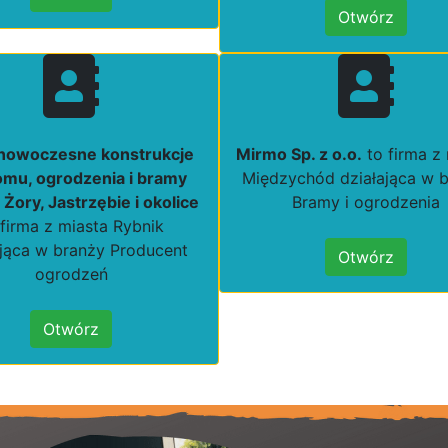
Otwórz
nowoczesne konstrukcje
Mirmo Sp. z o.o.
to firma z
omu, ogrodzenia i bramy
Międzychód działająca w 
 Żory, Jastrzębie i okolice
Bramy i ogrodzenia
 firma z miasta Rybnik
ająca w branży Producent
Otwórz
ogrodzeń
Otwórz