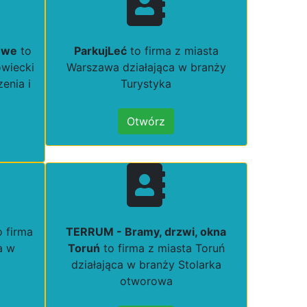
owe
to
ParkujLeć
to firma z miasta
wiecki
Warszawa działająca w branży
enia i
Turystyka
Otwórz
 firma
TERRUM - Bramy, drzwi, okna
a w
Toruń
to firma z miasta Toruń
działająca w branży Stolarka
otworowa