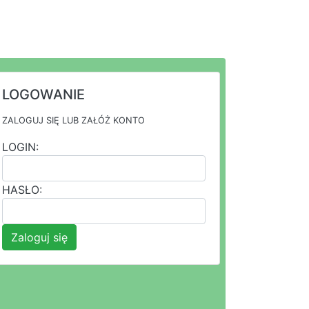
LOGOWANIE
ZALOGUJ SIĘ LUB ZAŁÓŻ KONTO
LOGIN:
HASŁO:
Zaloguj się