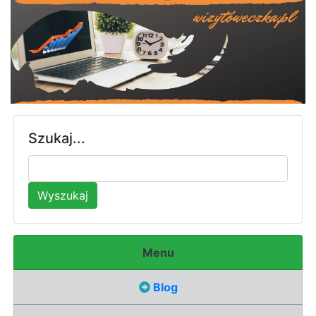
Szukaj...
Wyszukaj
Menu
Blog