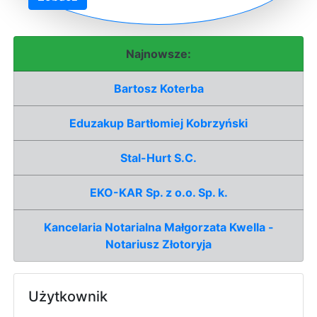
Najnowsze:
Bartosz Koterba
Eduzakup Bartłomiej Kobrzyński
Stal-Hurt S.C.
EKO-KAR Sp. z o.o. Sp. k.
Kancelaria Notarialna Małgorzata Kwella -
Notariusz Złotoryja
Użytkownik