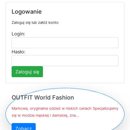
Logowanie
Zaloguj się lub załóż konto
Login:
Hasło:
Zaloguj się
OUTFIT World Fashion
Markowa, oryginalna odzież w niskich cenach Specjalizujemy
się w modzie męskiej i damskiej, zna...
Zobacz