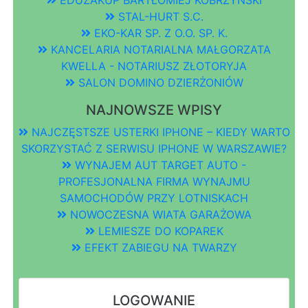
STAL-HURT S.C.
EKO-KAR SP. Z O.O. SP. K.
KANCELARIA NOTARIALNA MAŁGORZATA
KWELLA - NOTARIUSZ ZŁOTORYJA
SALON DOMINO DZIERŻONIÓW
NAJNOWSZE WPISY
NAJCZĘSTSZE USTERKI IPHONE – KIEDY WARTO
SKORZYSTAĆ Z SERWISU IPHONE W WARSZAWIE?
WYNAJEM AUT TARGET AUTO -
PROFESJONALNA FIRMA WYNAJMU
SAMOCHODÓW PRZY LOTNISKACH
NOWOCZESNA WIATA GARAŻOWA
LEMIESZE DO KOPAREK
EFEKT ZABIEGU NA TWARZY
LOGOWANIE