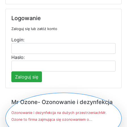
Logowanie
Zaloguj się lub załóż konto
Login:
Hasło:
Zaloguj się
Mr Ozone- Ozonowanie i dezynfekcja
Ozonowanie i dezynfekcja na dużych przestrzeniachMr.
Ozone to firma zajmująca się ozonowaniem o...