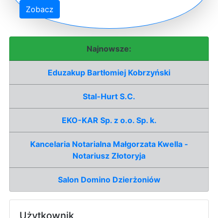
Zobacz
Najnowsze:
Eduzakup Bartłomiej Kobrzyński
Stal-Hurt S.C.
EKO-KAR Sp. z o.o. Sp. k.
Kancelaria Notarialna Małgorzata Kwella -
Notariusz Złotoryja
Salon Domino Dzierżoniów
Użytkownik