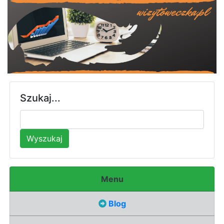
Szukaj...
Wyszukaj
Menu
Blog