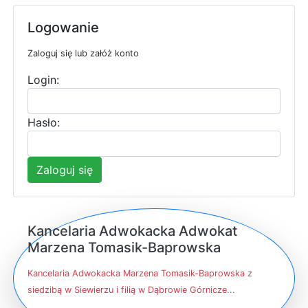
Logowanie
Zaloguj się lub załóż konto
Login:
Hasło:
Zaloguj się
Kancelaria Adwokacka Adwokat
Marzena Tomasik-Baprowska
Kancelaria Adwokacka Marzena Tomasik-Baprowska z
siedzibą w Siewierzu i filią w Dąbrowie Górnicze...