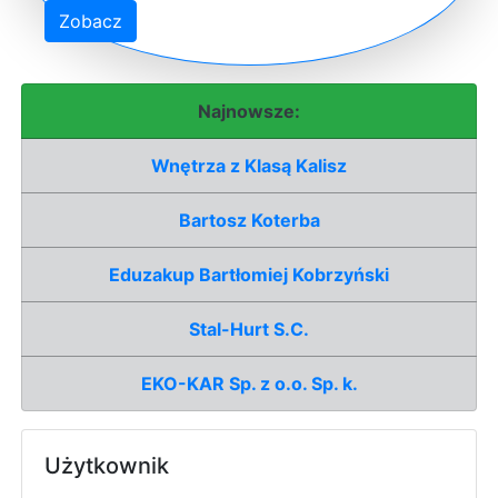
Zobacz
Najnowsze:
Wnętrza z Klasą Kalisz
Bartosz Koterba
Eduzakup Bartłomiej Kobrzyński
Stal-Hurt S.C.
EKO-KAR Sp. z o.o. Sp. k.
Użytkownik