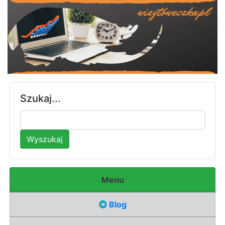
Szukaj...
Wyszukaj
Menu
Blog