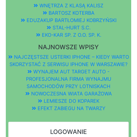
WNĘTRZA Z KLASĄ KALISZ
BARTOSZ KOTERBA
EDUZAKUP BARTŁOMIEJ KOBRZYŃSKI
STAL-HURT S.C.
EKO-KAR SP. Z O.O. SP. K.
NAJNOWSZE WPISY
NAJCZĘSTSZE USTERKI IPHONE – KIEDY WARTO
SKORZYSTAĆ Z SERWISU IPHONE W WARSZAWIE?
WYNAJEM AUT TARGET AUTO -
PROFESJONALNA FIRMA WYNAJMU
SAMOCHODÓW PRZY LOTNISKACH
NOWOCZESNA WIATA GARAŻOWA
LEMIESZE DO KOPAREK
EFEKT ZABIEGU NA TWARZY
LOGOWANIE