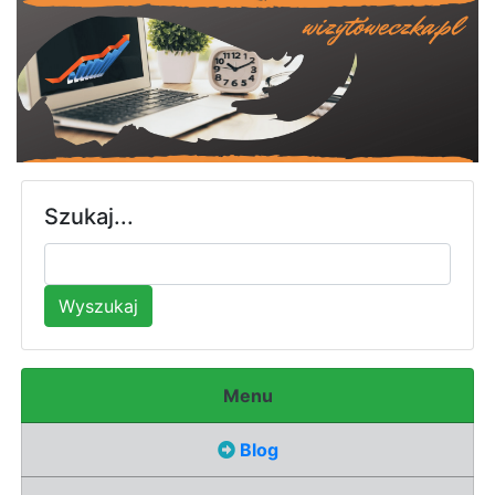
Szukaj...
Wyszukaj
Menu
Blog