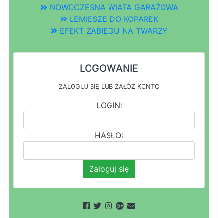
NOWOCZESNA WIATA GARAŻOWA
LEMIESZE DO KOPAREK
EFEKT ZABIEGU NA TWARZY
LOGOWANIE
ZALOGUJ SIĘ LUB ZAŁÓŻ KONTO
LOGIN:
HASŁO:
Zaloguj się