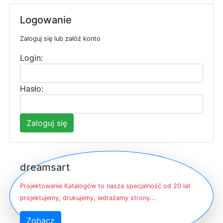
Logowanie
Zaloguj się lub załóż konto
Login:
Hasło:
Zaloguj się
dreamsart
Projektowanie Katalogów to nasza specjalność od 20 lat
projektujemy, drukujemy, wdrażamy strony...
Zobacz