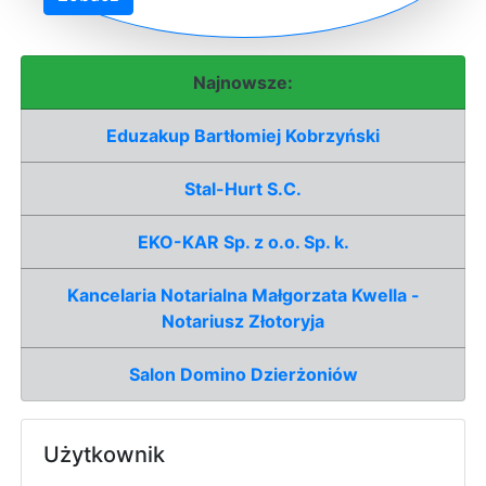
Najnowsze:
Eduzakup Bartłomiej Kobrzyński
Stal-Hurt S.C.
EKO-KAR Sp. z o.o. Sp. k.
Kancelaria Notarialna Małgorzata Kwella -
Notariusz Złotoryja
Salon Domino Dzierżoniów
Użytkownik