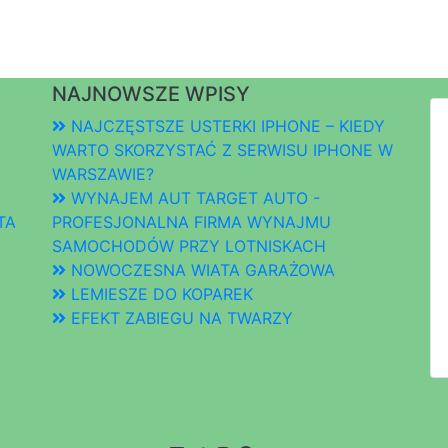
NAJNOWSZE WPISY
NAJCZĘSTSZE USTERKI IPHONE – KIEDY
WARTO SKORZYSTAĆ Z SERWISU IPHONE W
WARSZAWIE?
WYNAJEM AUT TARGET AUTO -
TA
PROFESJONALNA FIRMA WYNAJMU
SAMOCHODÓW PRZY LOTNISKACH
NOWOCZESNA WIATA GARAŻOWA
LEMIESZE DO KOPAREK
EFEKT ZABIEGU NA TWARZY