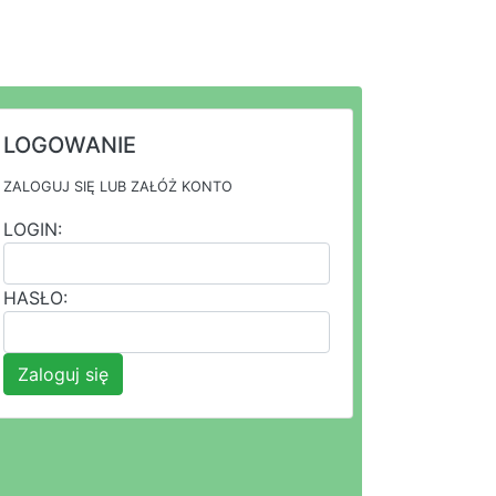
LOGOWANIE
ZALOGUJ SIĘ LUB ZAŁÓŻ KONTO
LOGIN:
HASŁO:
Zaloguj się