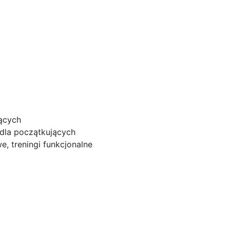
jących
 dla początkujących
e, treningi funkcjonalne