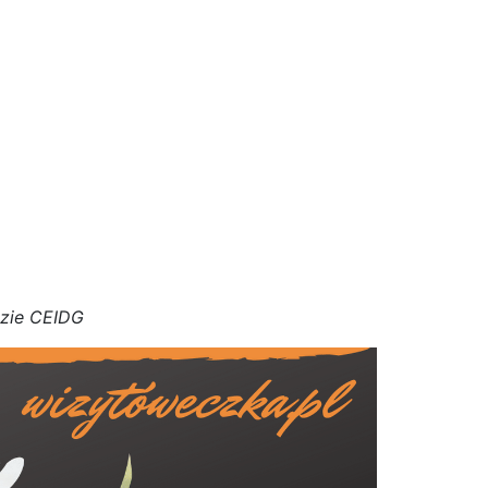
azie CEIDG