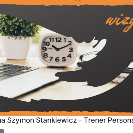
ma Szymon Stankiewicz - Trener Person