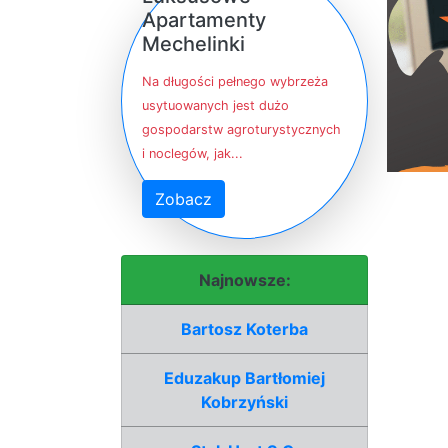
Apartamenty
Mechelinki
Na długości pełnego wybrzeża
usytuowanych jest dużo
gospodarstw agroturystycznych
i noclegów, jak...
Zobacz
Najnowsze:
Bartosz Koterba
Eduzakup Bartłomiej
Kobrzyński