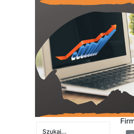
Fir
Szukaj...