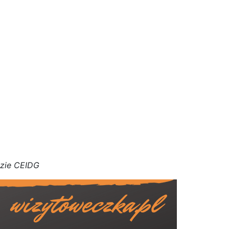
azie CEIDG