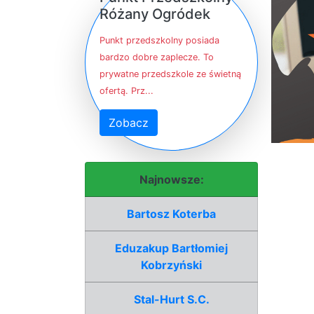
Różany Ogródek
Punkt przedszkolny posiada
bardzo dobre zaplecze. To
prywatne przedszkole ze świetną
ofertą. Prz...
Zobacz
Najnowsze:
Bartosz Koterba
Eduzakup Bartłomiej
Kobrzyński
Stal-Hurt S.C.