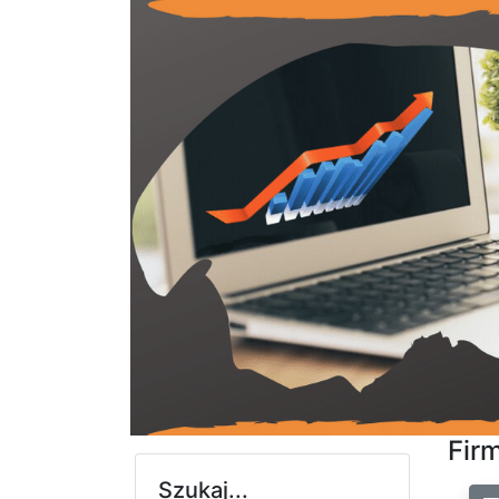
Firm
Szukaj...