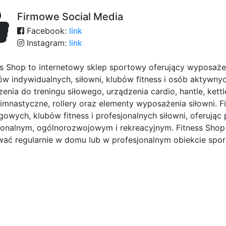
Firmowe Social Media
Facebook:
link
Instagram:
link
ss Shop to internetowy sklep sportowy oferujący wyposażen
ów indywidualnych, siłowni, klubów fitness i osób aktywnych
zenia do treningu siłowego, urządzenia cardio, hantle, kett
 gimnastyczne, rollery oraz elementy wyposażenia siłowni.
ngowych, klubów fitness i profesjonalnych siłowni, oferują
jonalnym, ogólnorozwojowym i rekreacyjnym. Fitness Shop 
wać regularnie w domu lub w profesjonalnym obiekcie spo