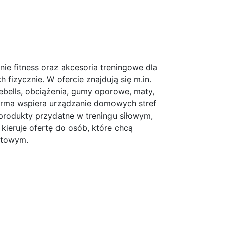
ie fitness oraz akcesoria treningowe dla
 fizycznie. W ofercie znajdują się m.in.
lebells, obciążenia, gumy oporowe, maty,
 Firma wspiera urządzanie domowych stref
c produkty przydatne w treningu siłowym,
kieruje ofertę do osób, które chcą
rtowym.