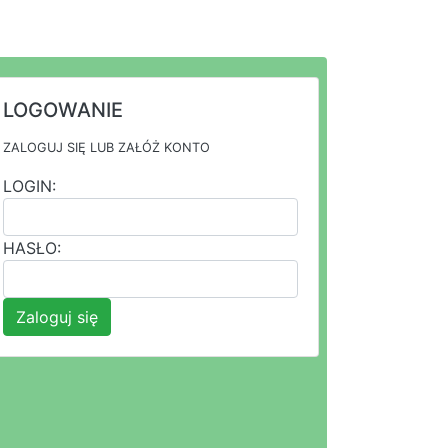
LOGOWANIE
ZALOGUJ SIĘ LUB ZAŁÓŻ KONTO
LOGIN:
HASŁO:
Zaloguj się