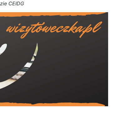
azie CEIDG