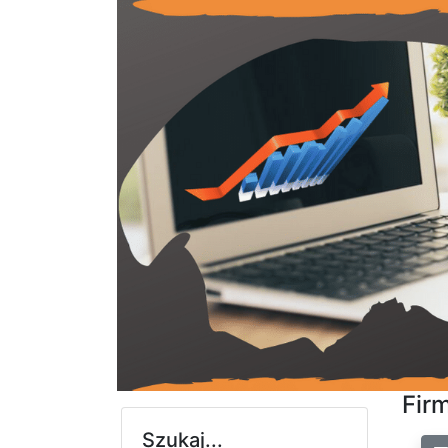
Firm
Szukaj...