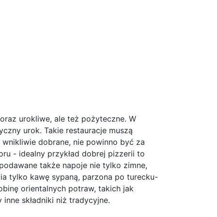
 oraz urokliwe, ale też pożyteczne. W
czny urok. Takie restauracje muszą
 wnikliwie dobrane, nie powinno być za
u - idealny przykład dobrej pizzerii to
 podawane także napoje nie tylko zimne,
bia tylko kawę sypaną, parzona po turecku-
obinę orientalnych potraw, takich jak
inne składniki niż tradycyjne.