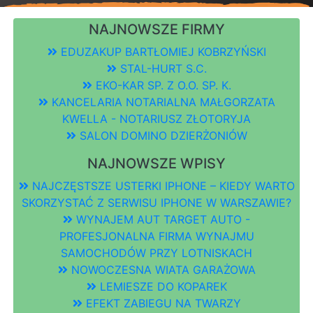
NAJNOWSZE FIRMY
EDUZAKUP BARTŁOMIEJ KOBRZYŃSKI
STAL-HURT S.C.
EKO-KAR SP. Z O.O. SP. K.
KANCELARIA NOTARIALNA MAŁGORZATA
KWELLA - NOTARIUSZ ZŁOTORYJA
SALON DOMINO DZIERŻONIÓW
NAJNOWSZE WPISY
NAJCZĘSTSZE USTERKI IPHONE – KIEDY WARTO
SKORZYSTAĆ Z SERWISU IPHONE W WARSZAWIE?
WYNAJEM AUT TARGET AUTO -
PROFESJONALNA FIRMA WYNAJMU
SAMOCHODÓW PRZY LOTNISKACH
NOWOCZESNA WIATA GARAŻOWA
LEMIESZE DO KOPAREK
EFEKT ZABIEGU NA TWARZY