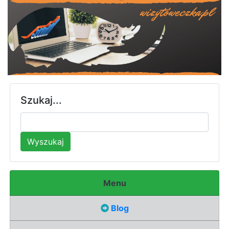
Szukaj...
Wyszukaj
Menu
Blog