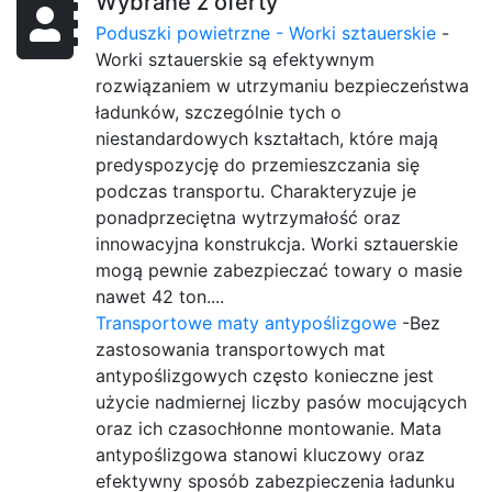
Wybrane z oferty
Poduszki powietrzne - Worki sztauerskie
-
Worki sztauerskie są efektywnym
rozwiązaniem w utrzymaniu bezpieczeństwa
ładunków, szczególnie tych o
niestandardowych kształtach, które mają
predyspozycję do przemieszczania się
podczas transportu. Charakteryzuje je
ponadprzeciętna wytrzymałość oraz
innowacyjna konstrukcja. Worki sztauerskie
mogą pewnie zabezpieczać towary o masie
nawet 42 ton....
Transportowe maty antypoślizgowe
-Bez
zastosowania transportowych mat
antypoślizgowych często konieczne jest
użycie nadmiernej liczby pasów mocujących
oraz ich czasochłonne montowanie. Mata
antypoślizgowa stanowi kluczowy oraz
efektywny sposób zabezpieczenia ładunku