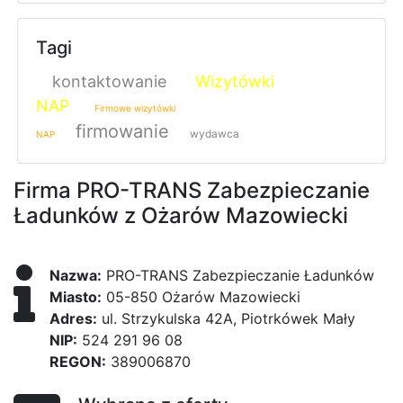
Tagi
kontaktowanie
Wizytówki
NAP
Firmowe wizytówki
firmowanie
wydawca
NAP
Firma PRO-TRANS Zabezpieczanie
Ładunków z Ożarów Mazowiecki
Nazwa:
PRO-TRANS Zabezpieczanie Ładunków
Miasto:
05-850 Ożarów Mazowiecki
Adres:
ul. Strzykulska 42A, Piotrkówek Mały
NIP:
524 291 96 08
REGON:
389006870