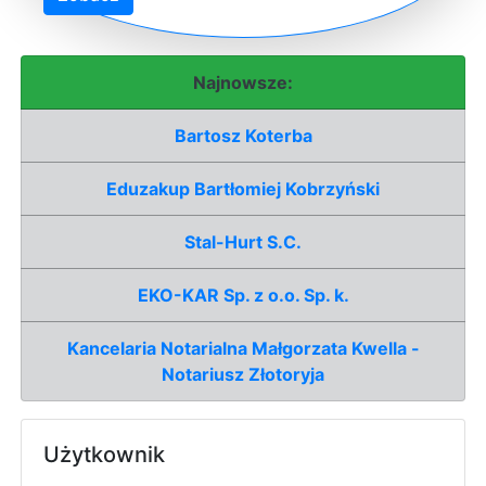
Najnowsze:
Bartosz Koterba
Eduzakup Bartłomiej Kobrzyński
Stal-Hurt S.C.
EKO-KAR Sp. z o.o. Sp. k.
Kancelaria Notarialna Małgorzata Kwella -
Notariusz Złotoryja
Użytkownik