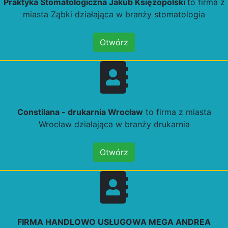
Praktyka Stomatologiczna Jakub Księżopolski
to firma z
miasta Ząbki działająca w branży stomatologia
Otwórz
Constilana - drukarnia Wrocław
to firma z miasta
Wrocław działająca w branży drukarnia
Otwórz
FIRMA HANDLOWO USŁUGOWA MEGA ANDREA