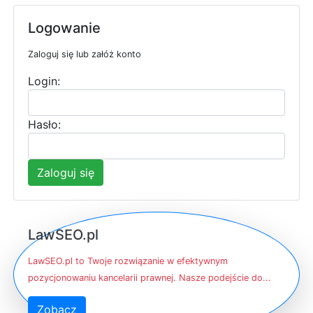
Logowanie
Zaloguj się lub załóż konto
Login:
Hasło:
Zaloguj się
LawSEO.pl
LawSEO.pl to Twoje rozwiązanie w efektywnym
pozycjonowaniu kancelarii prawnej. Nasze podejście do...
Zobacz