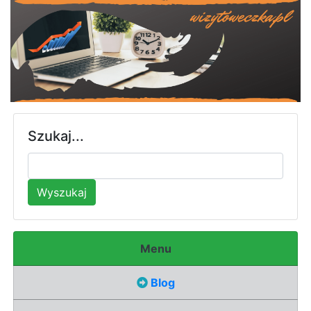
Szukaj...
Wyszukaj
Menu
Blog