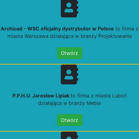
Archicad - WSC oficjalny dystrybutor w Polsce
to firma z
miasta Warszawa działająca w branży Projektowanie
Otwórz
P.P.H.U. Jarosław Lipiak
to firma z miasta Luboń
działająca w branży Meble
Otwórz