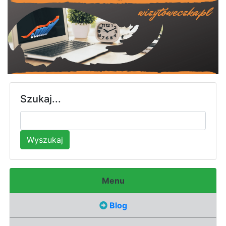
Szukaj...
Wyszukaj
Menu
Blog