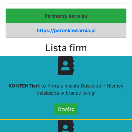
Partnerzy serwisu
https://peronkawiarnia.pl
Lista firm
KONTENTiert
to firma z miasta Düsseldorf Niemcy
działająca w branży usługi
Otwórz