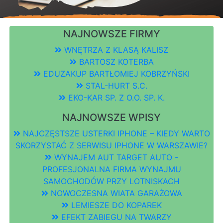
NAJNOWSZE FIRMY
WNĘTRZA Z KLASĄ KALISZ
BARTOSZ KOTERBA
EDUZAKUP BARTŁOMIEJ KOBRZYŃSKI
STAL-HURT S.C.
EKO-KAR SP. Z O.O. SP. K.
NAJNOWSZE WPISY
NAJCZĘSTSZE USTERKI IPHONE – KIEDY WARTO
SKORZYSTAĆ Z SERWISU IPHONE W WARSZAWIE?
WYNAJEM AUT TARGET AUTO -
PROFESJONALNA FIRMA WYNAJMU
SAMOCHODÓW PRZY LOTNISKACH
NOWOCZESNA WIATA GARAŻOWA
LEMIESZE DO KOPAREK
EFEKT ZABIEGU NA TWARZY