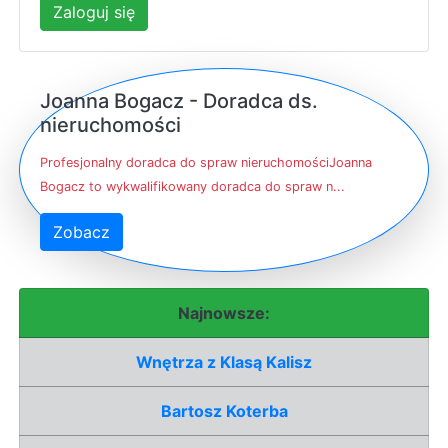
Zaloguj się
Joanna Bogacz - Doradca ds.
nieruchomości
Profesjonalny doradca do spraw nieruchomościJoanna
Bogacz to wykwalifikowany doradca do spraw n...
Zobacz
Najnowsze:
Wnętrza z Klasą Kalisz
Bartosz Koterba