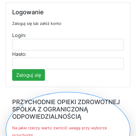
Logowanie
Zaloguj się lub załóż konto
Login:
Hasło:
Zaloguj się
PRZYCHODNIE OPIEKI ZDROWOTNEJ
SPÓŁKA Z OGRANICZONĄ
ODPOWIEDZIALNOŚCIĄ
Na jakie rzeczy warto zwrócić uwagę przy wyborze
przychodni