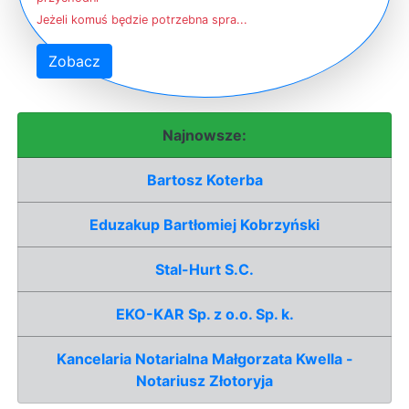
Jeżeli komuś będzie potrzebna spra...
Zobacz
Najnowsze:
Bartosz Koterba
Eduzakup Bartłomiej Kobrzyński
Stal-Hurt S.C.
EKO-KAR Sp. z o.o. Sp. k.
Kancelaria Notarialna Małgorzata Kwella -
Notariusz Złotoryja