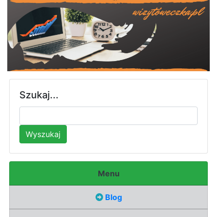
Szukaj...
Wyszukaj
Menu
Blog