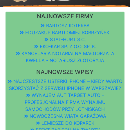
NAJNOWSZE FIRMY
BARTOSZ KOTERBA
EDUZAKUP BARTŁOMIEJ KOBRZYŃSKI
STAL-HURT S.C.
EKO-KAR SP. Z O.O. SP. K.
KANCELARIA NOTARIALNA MAŁGORZATA
KWELLA - NOTARIUSZ ZŁOTORYJA
NAJNOWSZE WPISY
NAJCZĘSTSZE USTERKI IPHONE – KIEDY WARTO
SKORZYSTAĆ Z SERWISU IPHONE W WARSZAWIE?
WYNAJEM AUT TARGET AUTO -
PROFESJONALNA FIRMA WYNAJMU
SAMOCHODÓW PRZY LOTNISKACH
NOWOCZESNA WIATA GARAŻOWA
LEMIESZE DO KOPAREK
EFEKT ZABIEGU NA TWARZY