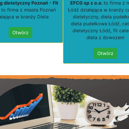
g dietetyczny Poznań - Fit
EFCG sp z o.o.
to firma z 
to firma z miasta Poznań
Łódź działająca w branży c
ałająca w branży Dieta
dietetyczny, dieta pudeł
dieta pudełkowa Łódź, cat
dietetyczny Łódź, fit cate
Otwórz
dieta z dowozem
Otwórz