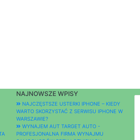
NAJNOWSZE WPISY
NAJCZĘSTSZE USTERKI IPHONE – KIEDY
WARTO SKORZYSTAĆ Z SERWISU IPHONE W
WARSZAWIE?
WYNAJEM AUT TARGET AUTO -
TA
PROFESJONALNA FIRMA WYNAJMU