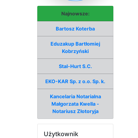
Najnowsze:
Bartosz Koterba
Eduzakup Bartłomiej
Kobrzyński
Stal-Hurt S.C.
EKO-KAR Sp. z o.o. Sp. k.
Kancelaria Notarialna
Małgorzata Kwella -
Notariusz Złotoryja
Użytkownik