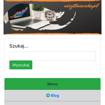
Szukaj...
Wyszukaj
Menu
Blog