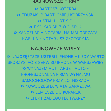
NAJNOWSZE FIRMY
BARTOSZ KOTERBA
EDUZAKUP BARTŁOMIEJ KOBRZYŃSKI
STAL-HURT S.C.
EKO-KAR SP. Z O.O. SP. K.
KANCELARIA NOTARIALNA MAŁGORZATA
KWELLA - NOTARIUSZ ZŁOTORYJA
NAJNOWSZE WPISY
NAJCZĘSTSZE USTERKI IPHONE – KIEDY WARTO
SKORZYSTAĆ Z SERWISU IPHONE W WARSZAWIE?
WYNAJEM AUT TARGET AUTO -
PROFESJONALNA FIRMA WYNAJMU
SAMOCHODÓW PRZY LOTNISKACH
NOWOCZESNA WIATA GARAŻOWA
LEMIESZE DO KOPAREK
EFEKT ZABIEGU NA TWARZY