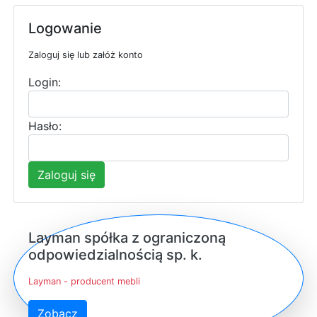
Logowanie
Zaloguj się lub załóż konto
Login:
Hasło:
Zaloguj się
Layman spółka z ograniczoną
odpowiedzialnością sp. k.
Layman - producent mebli
Zobacz