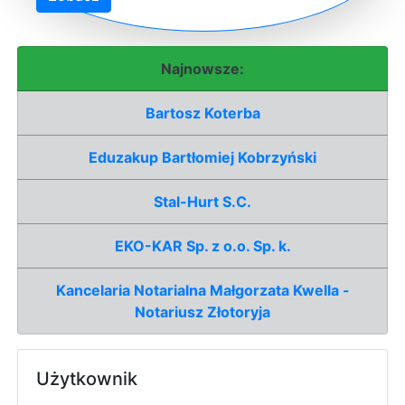
Najnowsze:
Bartosz Koterba
Eduzakup Bartłomiej Kobrzyński
Stal-Hurt S.C.
EKO-KAR Sp. z o.o. Sp. k.
Kancelaria Notarialna Małgorzata Kwella -
Notariusz Złotoryja
Użytkownik