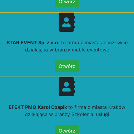
Otwórz
STAR EVENT Sp. z o.o.
to firma z miasta Janczewice
działająca w branży meble eventowe
Otwórz
EFEKT PMO Karol Czapik
to firma z miasta Kraków
działająca w branży Szkolenia, usługi
Otwórz