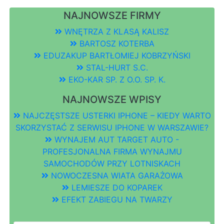
NAJNOWSZE FIRMY
WNĘTRZA Z KLASĄ KALISZ
BARTOSZ KOTERBA
EDUZAKUP BARTŁOMIEJ KOBRZYŃSKI
STAL-HURT S.C.
EKO-KAR SP. Z O.O. SP. K.
NAJNOWSZE WPISY
NAJCZĘSTSZE USTERKI IPHONE – KIEDY WARTO
SKORZYSTAĆ Z SERWISU IPHONE W WARSZAWIE?
WYNAJEM AUT TARGET AUTO -
PROFESJONALNA FIRMA WYNAJMU
SAMOCHODÓW PRZY LOTNISKACH
NOWOCZESNA WIATA GARAŻOWA
LEMIESZE DO KOPAREK
EFEKT ZABIEGU NA TWARZY