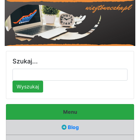
Szukaj...
Wyszukaj
Menu
Blog