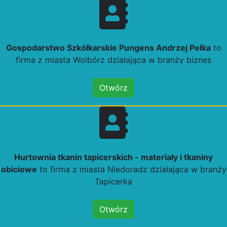
Gospodarstwo Szkółkarskie Pungens Andrzej Pełka
to
firma z miasta Wolbórz działająca w branży biznes
Otwórz
Hurtownia tkanin tapicerskich - materiały i tkaniny
obiciowe
to firma z miasta Niedoradz działająca w branży
Tapicerka
Otwórz