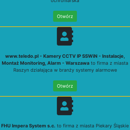
ochroniarska
Otwórz
www.teledo.pl - Kamery CCTV IP SSWiN - Instalacje,
Montaż Monitoring, Alarm - Warszawa
to firma z miasta
Raszyn działająca w branży systemy alarmowe
Otwórz
FHU Impera System s.c.
to firma z miasta Piekary Śląskie