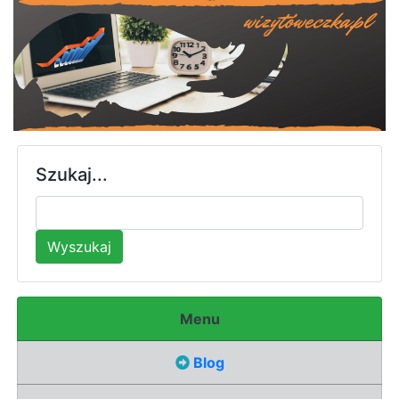
Szukaj...
Wyszukaj
Menu
Blog