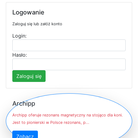
Logowanie
Zaloguj się lub załóż konto
Login:
Hasło:
Zaloguj się
Archipp
Archipp oferuje rezonans magnetyczny na stojąco dla koni.
Jest to pionierski w Polsce rezonans, p...
Zobacz