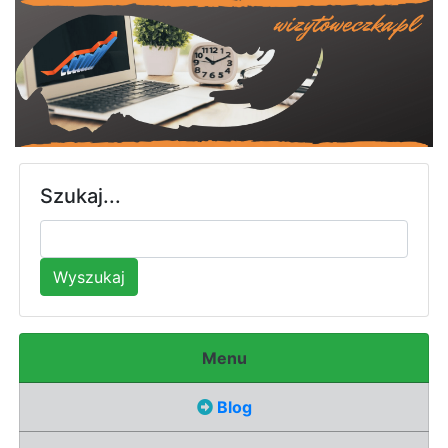
Szukaj...
Wyszukaj
Menu
Blog