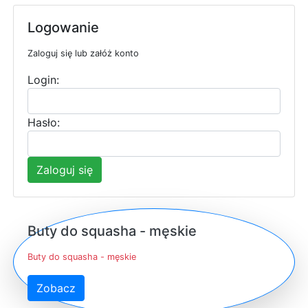
Logowanie
Zaloguj się lub załóż konto
Login:
Hasło:
Zaloguj się
Buty do squasha - męskie
Buty do squasha - męskie
Zobacz