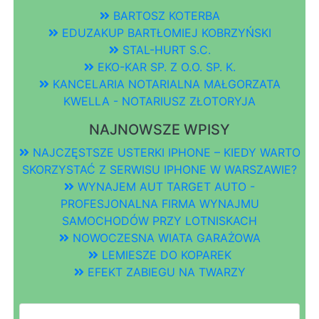
BARTOSZ KOTERBA
EDUZAKUP BARTŁOMIEJ KOBRZYŃSKI
STAL-HURT S.C.
EKO-KAR SP. Z O.O. SP. K.
KANCELARIA NOTARIALNA MAŁGORZATA
KWELLA - NOTARIUSZ ZŁOTORYJA
NAJNOWSZE WPISY
NAJCZĘSTSZE USTERKI IPHONE – KIEDY WARTO
SKORZYSTAĆ Z SERWISU IPHONE W WARSZAWIE?
WYNAJEM AUT TARGET AUTO -
PROFESJONALNA FIRMA WYNAJMU
SAMOCHODÓW PRZY LOTNISKACH
NOWOCZESNA WIATA GARAŻOWA
LEMIESZE DO KOPAREK
EFEKT ZABIEGU NA TWARZY