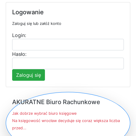
Logowanie
Zaloguj się lub załóż konto
Login:
Hasło:
Zaloguj się
AKURATNE Biuro Rachunkowe
Jak dobrze wybrać biuro księgowe
Na księgowość wrocław decyduje się coraz większa liczba
przed...