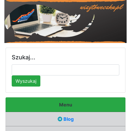
Szukaj...
Wyszukaj
Menu
Blog