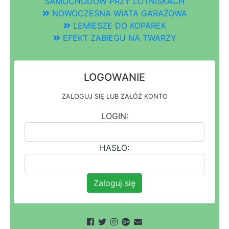
SAMOCHODÓW PRZY LOTNISKACH
NOWOCZESNA WIATA GARAŻOWA
LEMIESZE DO KOPAREK
EFEKT ZABIEGU NA TWARZY
LOGOWANIE
ZALOGUJ SIĘ LUB ZAŁÓŻ KONTO
LOGIN:
HASŁO:
Zaloguj się