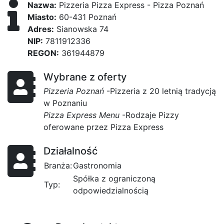
Nazwa:
Pizzeria Pizza Express - Pizza Poznań
Miasto:
60-431 Poznań
Adres:
Sianowska 74
NIP:
7811912336
REGON:
361944879
Wybrane z oferty
Pizzeria Poznań
-Pizzeria z 20 letnią tradycją
w Poznaniu
Pizza Express Menu
-Rodzaje Pizzy
oferowane przez Pizza Express
Działalność
Branża:
Gastronomia
Spółka z ograniczoną
Typ:
odpowiedzialnością