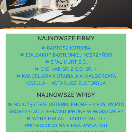
NAJNOWSZE FIRMY
BARTOSZ KOTERBA
EDUZAKUP BARTŁOMIEJ KOBRZYŃSKI
STAL-HURT S.C.
EKO-KAR SP. Z O.O. SP. K.
KANCELARIA NOTARIALNA MAŁGORZATA
KWELLA - NOTARIUSZ ZŁOTORYJA
NAJNOWSZE WPISY
NAJCZĘSTSZE USTERKI IPHONE – KIEDY WARTO
SKORZYSTAĆ Z SERWISU IPHONE W WARSZAWIE?
WYNAJEM AUT TARGET AUTO -
PROFESJONALNA FIRMA WYNAJMU