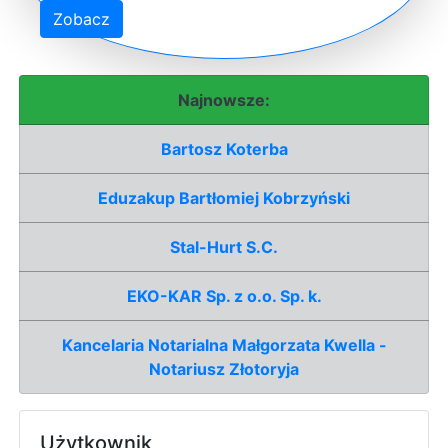
Zobacz
Najnowsze:
Bartosz Koterba
Eduzakup Bartłomiej Kobrzyński
Stal-Hurt S.C.
EKO-KAR Sp. z o.o. Sp. k.
Kancelaria Notarialna Małgorzata Kwella -
Notariusz Złotoryja
Użytkownik