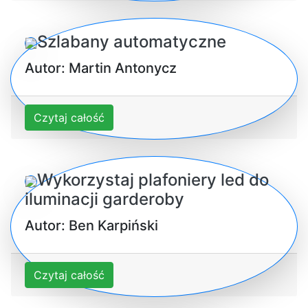
Szlabany automatyczne
Autor: Martin Antonycz
Czytaj całość
Wykorzystaj plafoniery led do
iluminacji garderoby
Autor: Ben Karpiński
Czytaj całość