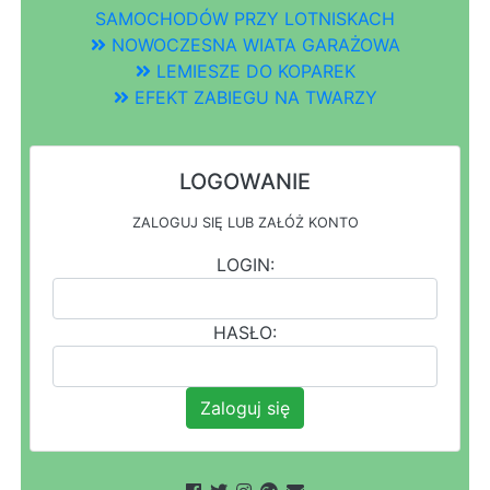
SAMOCHODÓW PRZY LOTNISKACH
NOWOCZESNA WIATA GARAŻOWA
LEMIESZE DO KOPAREK
EFEKT ZABIEGU NA TWARZY
LOGOWANIE
ZALOGUJ SIĘ LUB ZAŁÓŻ KONTO
LOGIN:
HASŁO:
Zaloguj się