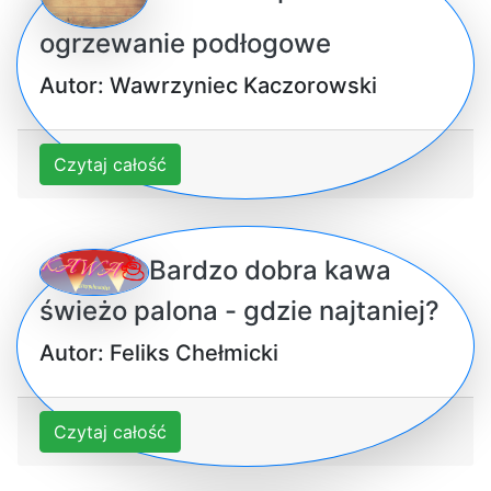
ogrzewanie podłogowe
Autor: Wawrzyniec Kaczorowski
Czytaj całość
Bardzo dobra kawa
świeżo palona - gdzie najtaniej?
Autor: Feliks Chełmicki
Czytaj całość