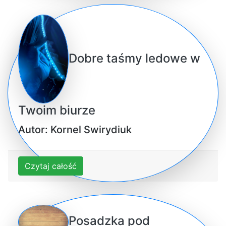
Dobre taśmy ledowe w
Twoim biurze
Autor: Kornel Swirydiuk
Czytaj całość
Posadzka pod