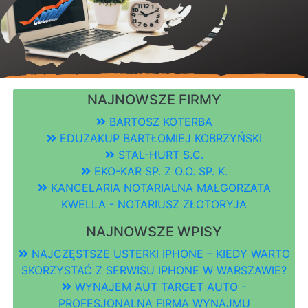
NAJNOWSZE FIRMY
BARTOSZ KOTERBA
EDUZAKUP BARTŁOMIEJ KOBRZYŃSKI
STAL-HURT S.C.
EKO-KAR SP. Z O.O. SP. K.
KANCELARIA NOTARIALNA MAŁGORZATA
KWELLA - NOTARIUSZ ZŁOTORYJA
NAJNOWSZE WPISY
NAJCZĘSTSZE USTERKI IPHONE – KIEDY WARTO
SKORZYSTAĆ Z SERWISU IPHONE W WARSZAWIE?
WYNAJEM AUT TARGET AUTO -
PROFESJONALNA FIRMA WYNAJMU