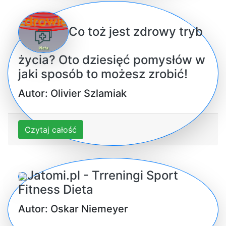
Co toż jest zdrowy tryb
życia? Oto dziesięć pomysłów w
jaki sposób to możesz zrobić!
Autor: Olivier Szlamiak
Czytaj całość
Jatomi.pl - Trreningi Sport
Fitness Dieta
Autor: Oskar Niemeyer