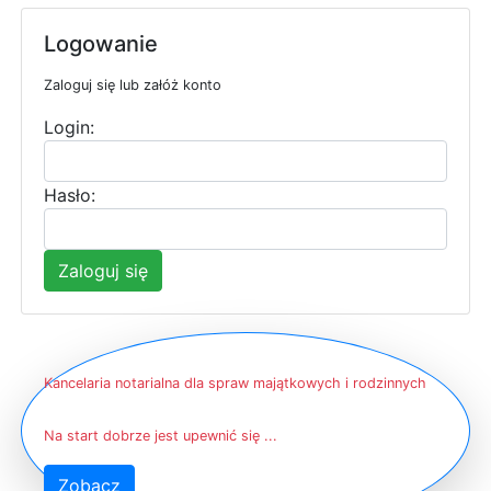
Logowanie
Zaloguj się lub załóż konto
Login:
Hasło:
Zaloguj się
Kancelaria notarialna dla spraw majątkowych i rodzinnych
Na start dobrze jest upewnić się ...
Zobacz