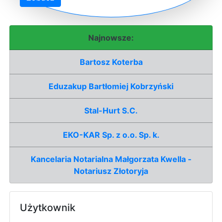
Najnowsze:
Bartosz Koterba
Eduzakup Bartłomiej Kobrzyński
Stal-Hurt S.C.
EKO-KAR Sp. z o.o. Sp. k.
Kancelaria Notarialna Małgorzata Kwella -
Notariusz Złotoryja
Użytkownik