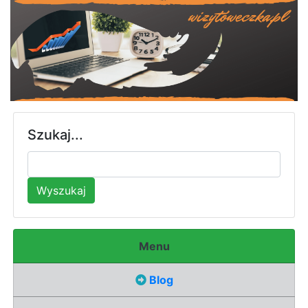
Szukaj...
Wyszukaj
Menu
Blog