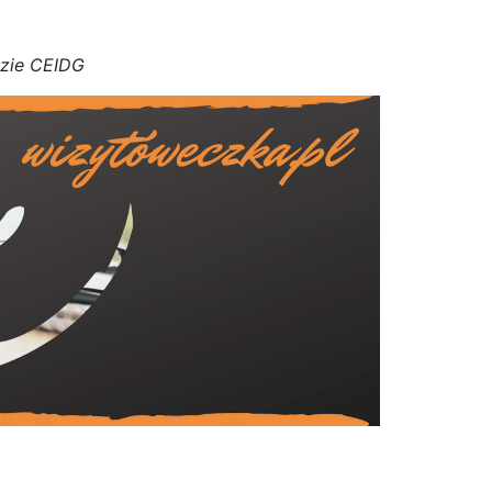
azie CEIDG