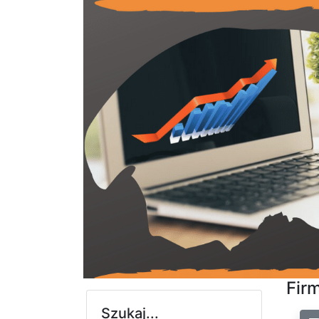
Fir
Szukaj...