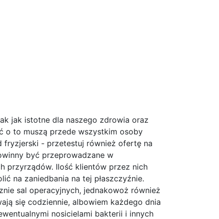
tak jak istotne dla naszego zdrowia oraz
ać o to muszą przede wszystkim osoby
ryzjerski - przetestuj również ofertę na
ą powinny być przeprowadzane w
przyrządów. Ilość klientów przez nich
ić na zaniedbania na tej płaszczyźnie.
cznie sal operacyjnych, jednakowoż również
ają się codziennie, albowiem każdego dnia
wentualnymi nosicielami bakterii i innych