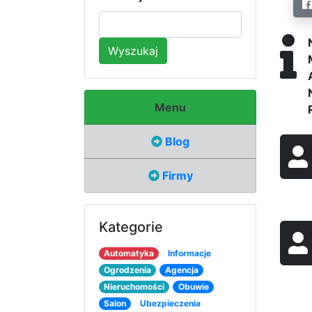
Wyszukaj
Menu
Blog
Firmy
Kategorie
Automatyka
Informacje
Ogrodzenia
Agencja
Nieruchomości
Obuwie
Salon
Ubezpieczenia