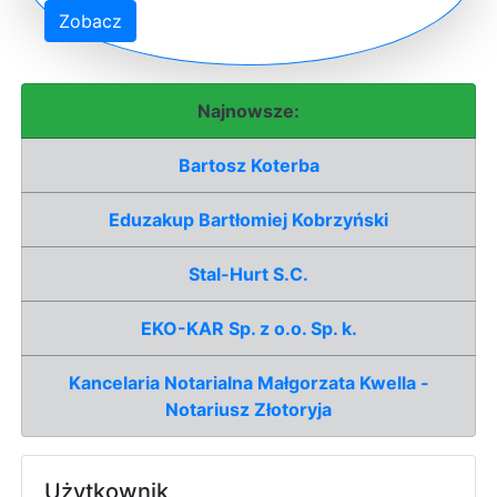
Zobacz
Najnowsze:
Bartosz Koterba
Eduzakup Bartłomiej Kobrzyński
Stal-Hurt S.C.
EKO-KAR Sp. z o.o. Sp. k.
Kancelaria Notarialna Małgorzata Kwella -
Notariusz Złotoryja
Użytkownik