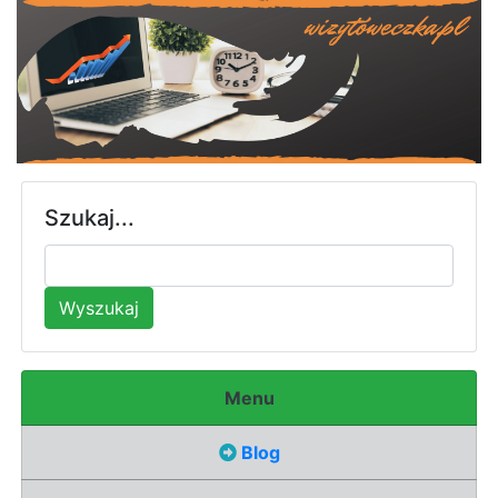
Szukaj...
Wyszukaj
Menu
Blog