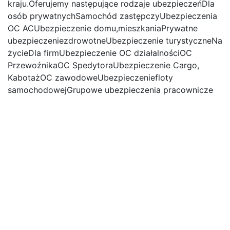
kraju.Oferujemy następujące rodzaje ubezpieczeńDla
osób prywatnychSamochód zastępczyUbezpieczenia
OC ACUbezpieczenie domu,mieszkaniaPrywatne
ubezpieczeniezdrowotneUbezpieczenie turystyczneNa
życieDla firmUbezpieczenie OC działalnościOC
PrzewoźnikaOC SpedytoraUbezpieczenie Cargo,
KabotażOC zawodoweUbezpieczeniefloty
samochodowejGrupowe ubezpieczenia pracownicze