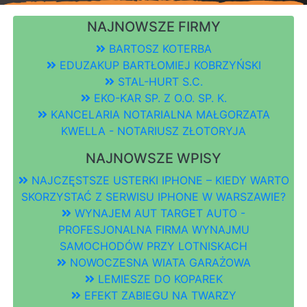
NAJNOWSZE FIRMY
BARTOSZ KOTERBA
EDUZAKUP BARTŁOMIEJ KOBRZYŃSKI
STAL-HURT S.C.
EKO-KAR SP. Z O.O. SP. K.
KANCELARIA NOTARIALNA MAŁGORZATA
KWELLA - NOTARIUSZ ZŁOTORYJA
NAJNOWSZE WPISY
NAJCZĘSTSZE USTERKI IPHONE – KIEDY WARTO
SKORZYSTAĆ Z SERWISU IPHONE W WARSZAWIE?
WYNAJEM AUT TARGET AUTO -
PROFESJONALNA FIRMA WYNAJMU
SAMOCHODÓW PRZY LOTNISKACH
NOWOCZESNA WIATA GARAŻOWA
LEMIESZE DO KOPAREK
EFEKT ZABIEGU NA TWARZY