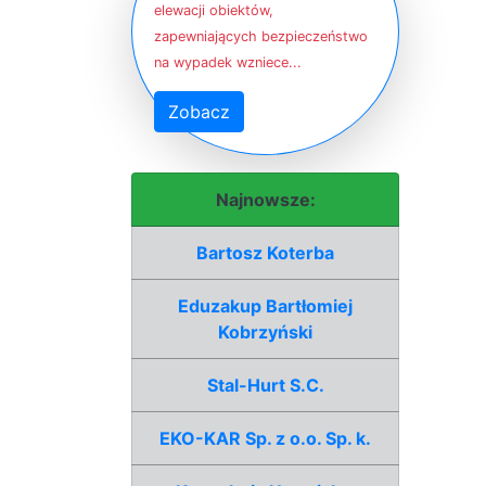
elewacji obiektów,
zapewniających bezpieczeństwo
na wypadek wzniece...
Zobacz
Najnowsze:
Bartosz Koterba
Eduzakup Bartłomiej
Kobrzyński
Stal-Hurt S.C.
EKO-KAR Sp. z o.o. Sp. k.