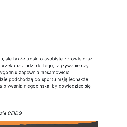
, ale także troski o osobiste zdrowie oraz
 przekonać ludzi do tego, iż pływanie czy
 tygodniu zapewnia niesamowicie
ludzie podchodzą do sportu mają jednakże
a pływania niegocińska, by dowiedzieć się
azie CEIDG