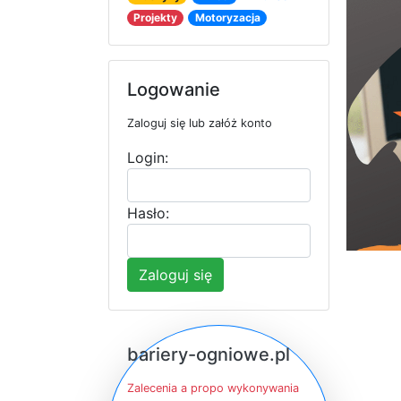
Projekty
Motoryzacja
Logowanie
Zaloguj się lub załóż konto
Login:
Hasło:
Zaloguj się
bariery-ogniowe.pl
Zalecenia a propo wykonywania