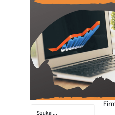
Fir
Szukaj...