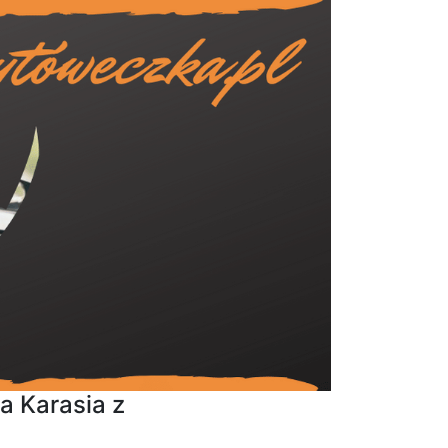
a Karasia z