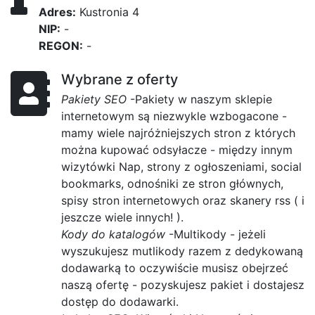
Adres:
Kustronia 4
NIP:
-
REGON:
-
Wybrane z oferty
Pakiety SEO
-Pakiety w naszym sklepie
internetowym są niezwykle wzbogacone -
mamy wiele najróżniejszych stron z których
można kupować odsyłacze - między innym
wizytówki Nap, strony z ogłoszeniami, social
bookmarks, odnośniki ze stron głównych,
spisy stron internetowych oraz skanery rss ( i
jeszcze wiele innych! ).
Kody do katalogów
-Multikody - jeżeli
wyszukujesz mutlikody razem z dedykowaną
dodawarką to oczywiście musisz obejrzeć
naszą ofertę - pozyskujesz pakiet i dostajesz
dostęp do dodawarki.