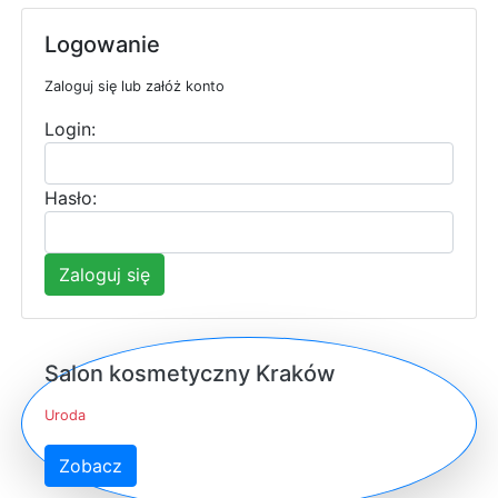
Logowanie
Zaloguj się lub załóż konto
Login:
Hasło:
Zaloguj się
Salon kosmetyczny Kraków
Uroda
Zobacz