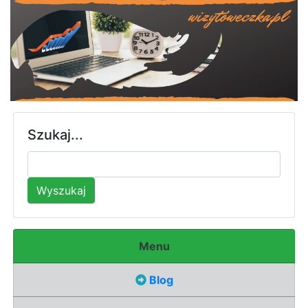
Szukaj...
Wyszukaj
Menu
Blog