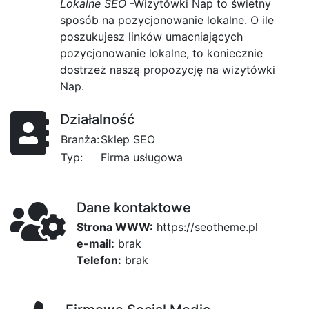
Lokalne SEO
-Wizytówki Nap to świetny
sposób na pozycjonowanie lokalne. O ile
poszukujesz linków umacniających
pozycjonowanie lokalne, to koniecznie
dostrzeż naszą propozycję na wizytówki
Nap.
Działalność
Branża:
Sklep SEO
Typ:
Firma usługowa
Dane kontaktowe
Strona WWW:
https://seotheme.pl
e-mail:
brak
Telefon:
brak