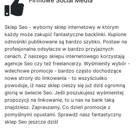
Firmowe Social Media
Sklep Seo - wyborny sklep internetowy w którym
każdy może zakupić fantastyczne backlinki. Kupione
odnośniki publikowane są bardzo szybko. Postaw na
profesjonalne odsyłacze w bardzo przyjaznych
cenach. Z naszego sklepu internetowego korzystają
agencje Seo czy też freelancerzy. Wyśmienity wybór -
wdechowe promocje - bardzo często dochodzące
nowe strony do linkowania - to wszyściuśko
powoduje, iż nasz sklep cieszy się już dziś ogromną
glorią w świecie Seo. Jeśli poszukujesz wyśmienitej
propozycji na linkowanie, to u nas na bank taką
znajdziesz. Zapraszamy, Co dzień promocje z
pomyślnymi opustami. Sprawdź nasz fantastyczny
sklep Seo jeszcze dziś!