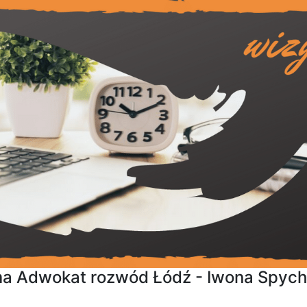
ma Adwokat rozwód Łódź - Iwona Spych