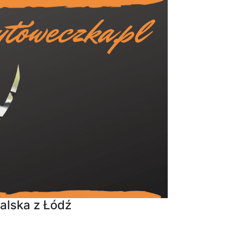
alska z Łódź