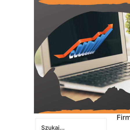
Fir
Szukaj...