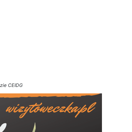
azie CEIDG