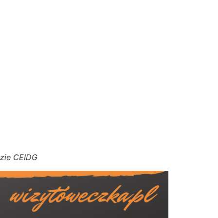
azie CEIDG