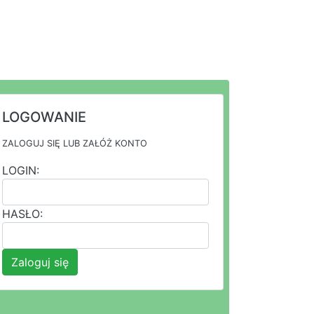
LOGOWANIE
ZALOGUJ SIĘ LUB ZAŁÓŻ KONTO
LOGIN:
HASŁO:
Zaloguj się