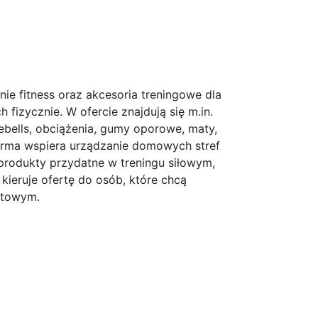
ie fitness oraz akcesoria treningowe dla
 fizycznie. W ofercie znajdują się m.in.
lebells, obciążenia, gumy oporowe, maty,
 Firma wspiera urządzanie domowych stref
c produkty przydatne w treningu siłowym,
kieruje ofertę do osób, które chcą
rtowym.