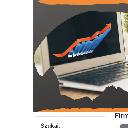
Firm
Szukaj...