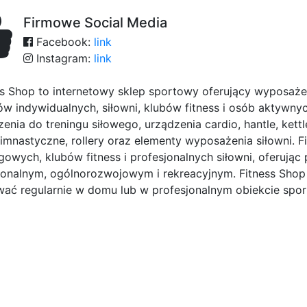
Firmowe Social Media
Facebook:
link
Instagram:
link
ss Shop to internetowy sklep sportowy oferujący wyposażen
ów indywidualnych, siłowni, klubów fitness i osób aktywnych
zenia do treningu siłowego, urządzenia cardio, hantle, kett
 gimnastyczne, rollery oraz elementy wyposażenia siłowni.
ngowych, klubów fitness i profesjonalnych siłowni, oferują
jonalnym, ogólnorozwojowym i rekreacyjnym. Fitness Shop 
wać regularnie w domu lub w profesjonalnym obiekcie spo