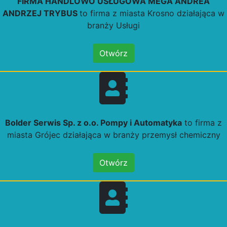
FIRMA HANDLOWO USŁUGOWA MEGA ANDREA
ANDRZEJ TRYBUS
to firma z miasta Krosno działająca w
branży Usługi
Otwórz
Bolder Serwis Sp. z o.o. Pompy i Automatyka
to firma z
miasta Grójec działająca w branży przemysł chemiczny
Otwórz