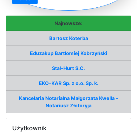
Najnowsze:
Bartosz Koterba
Eduzakup Bartłomiej Kobrzyński
Stal-Hurt S.C.
EKO-KAR Sp. z o.o. Sp. k.
Kancelaria Notarialna Małgorzata Kwella -
Notariusz Złotoryja
Użytkownik