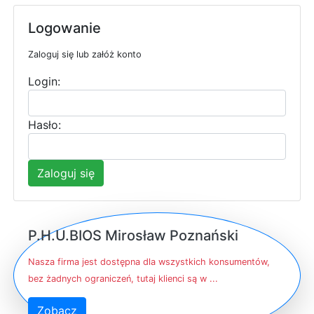
Logowanie
Zaloguj się lub załóż konto
Login:
Hasło:
Zaloguj się
P.H.U.BIOS Mirosław Poznański
Nasza firma jest dostępna dla wszystkich konsumentów,
bez żadnych ograniczeń, tutaj klienci są w ...
Zobacz