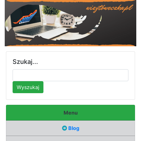
Szukaj...
Wyszukaj
Menu
Blog