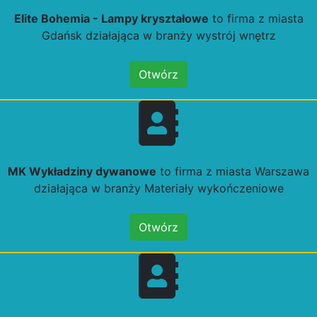
Elite Bohemia - Lampy kryształowe
to firma z miasta
Gdańsk działająca w branży wystrój wnętrz
Otwórz
MK Wykładziny dywanowe
to firma z miasta Warszawa
działająca w branży Materiały wykończeniowe
Otwórz